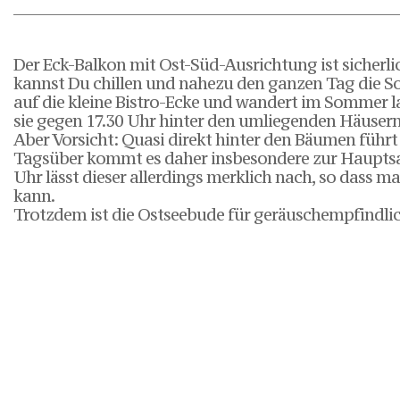
Der Eck-Balkon mit Ost-Süd-Ausrichtung ist sicherl
kannst Du chillen und nahezu den ganzen Tag die So
auf die kleine Bistro-Ecke und wandert im Sommer l
sie gegen 17.30 Uhr hinter den umliegenden Häusern
Aber Vorsicht: Quasi direkt hinter den Bäumen führt
Tagsüber kommt es daher insbesondere zur Hauptsa
Uhr lässt dieser allerdings merklich nach, so dass 
kann.
Trotzdem ist die Ostseebude für geräuschempfindlic