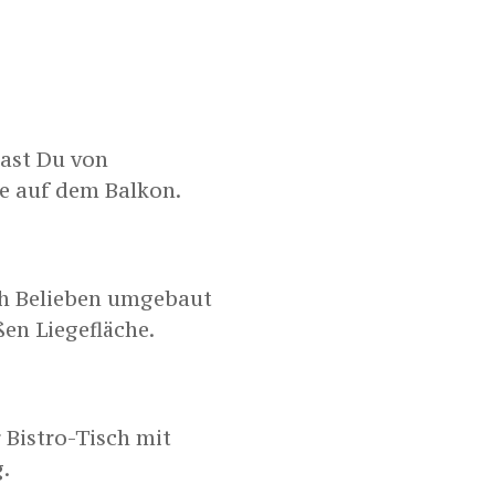
ast Du von
e auf dem Balkon.
h Belieben umgebaut
ßen Liegefläche.
 Bistro-Tisch mit
.