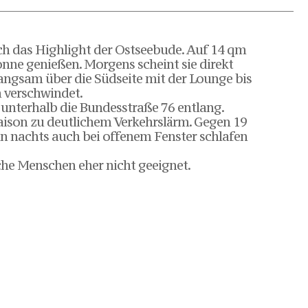
ich das Highlight der Ostseebude. Auf 14 qm
nne genießen. Morgens scheint sie direkt
angsam über die Südseite mit der Lounge bis
 verschwindet.
 unterhalb die Bundesstraße 76 entlang.
ison zu deutlichem Verkehrslärm. Gegen 19
man nachts auch bei offenem Fenster schlafen
he Menschen eher nicht geeignet.