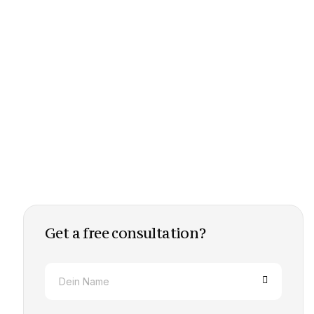
Get a free consultation?