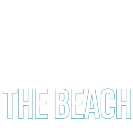
the Beach!